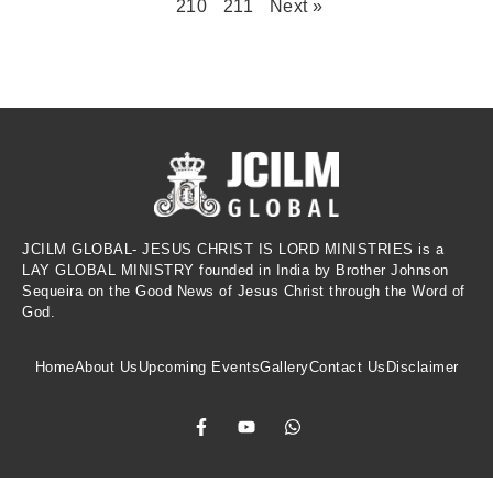
210
211
Next »
JCILM GLOBAL- JESUS CHRIST IS LORD MINISTRIES is a
LAY GLOBAL MINISTRY founded in India by Brother Johnson
Sequeira on the Good News of Jesus Christ through the Word of
God.
Home
About Us
Upcoming Events
Gallery
Contact Us
Disclaimer