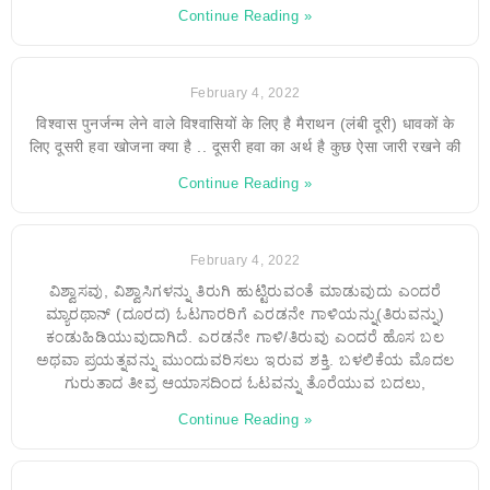
Continue Reading »
February 4, 2022
विश्वास पुनर्जन्म लेने वाले विश्वासियों के लिए है मैराथन (लंबी दूरी) धावकों के
लिए दूसरी हवा खोजना क्या है .. दूसरी हवा का अर्थ है कुछ ऐसा जारी रखने की
Continue Reading »
February 4, 2022
ವಿಶ್ವಾಸವು, ವಿಶ್ವಾಸಿಗಳನ್ನು ತಿರುಗಿ ಹುಟ್ಟಿರುವಂತೆ ಮಾಡುವುದು ಎಂದರೆ
ಮ್ಯಾರಥಾನ್ (ದೂರದ) ಓಟಗಾರರಿಗೆ ಎರಡನೇ ಗಾಳಿಯನ್ನು(ತಿರುವನ್ನು)
ಕಂಡುಹಿಡಿಯುವುದಾಗಿದೆ. ಎರಡನೇ ಗಾಳಿ/ತಿರುವು ಎಂದರೆ ಹೊಸ ಬಲ
ಅಥವಾ ಪ್ರಯತ್ನವನ್ನು ಮುಂದುವರಿಸಲು ಇರುವ ಶಕ್ತಿ. ಬಳಲಿಕೆಯ ಮೊದಲ
ಗುರುತಾದ ತೀವ್ರ ಆಯಾಸದಿಂದ ಓಟವನ್ನು ತೊರೆಯುವ ಬದಲು,
Continue Reading »