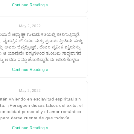
Continue Reading »
May 2, 2022
ೆ ಆಧ್ಯಾತ್ಮಿಕ ಗುಲಾಮಗಿರಿಯಲ್ಲಿ ಜೀವಿಸುತ್ತಿದ್ದಾರೆ..
 ವೈಯಕ್ತಿಕ ಸೌಕರ್ಯ ಮತ್ತು ಪ್ರಣಯ ಪ್ರೀತಿಯ ಸುಳ್ಳು
 ಅವರು ಬೆನ್ನಟ್ಟುತ್ತಾರೆ, ದೇವರ ದೈವೀಕ ಶಕ್ತಿಯನ್ನು
ಿ ಆ ಯಾವುದೇ ವಸ್ತುಗಳಿಂದ ತುಂಬಲು ಸಾಧ್ಯವಾಗದ
್ನು ಅವರು ಇನ್ನೂ ಹೊಂದಿದ್ದಾರೆಂದು ಅರಿತುಕೊಳ್ಳಲು
Continue Reading »
May 2, 2022
án viviendo en esclavitud espiritual sin
a.. ¡Persiguen dioses falsos del éxito, el
 comodidad personal y el amor romántico,
 para darse cuenta de que todavía
Continue Reading »