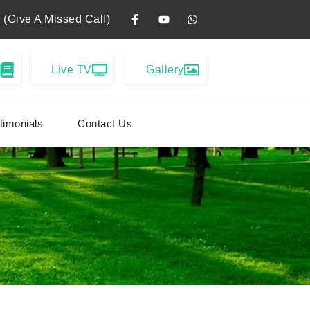
 (Give A Missed Call)
Live TV
Gallery
timonials
Contact Us