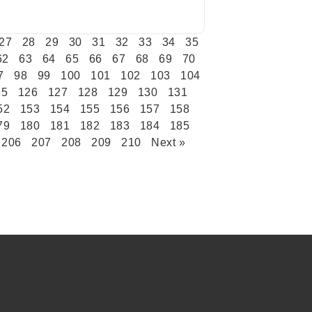
27
28
29
30
31
32
33
34
35
62
63
64
65
66
67
68
69
70
7
98
99
100
101
102
103
104
25
126
127
128
129
130
131
52
153
154
155
156
157
158
79
180
181
182
183
184
185
206
207
208
209
210
Next »