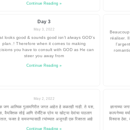
Continue Reading »
Day 3
May 3, 2022
Beaucoup v
t looks good & sounds good isn’t always GOD’s
réaliser. 
plan..! Therefore when it comes to making
l’argen
cisions you have to consult with GOD as He can
romantiq
steer you away from
Continue Reading »
May 2, 2022
क जण आत्मिक गुलामगिरीत जगत आहेत हे कळतही नाही. ते यश,
ज्ञानाच्या जग
सा, वैयक्तिक सोई आणि रोमँटिक प्रेम या खोट्या देवांचा पाठलाग
कल्पनेच्या मर
तात, फक्त हे समजण्यासाठी त्यांच्यात अजूनही एक रिक्तता आहे
विश्वास ठेवा
Continue Reading »