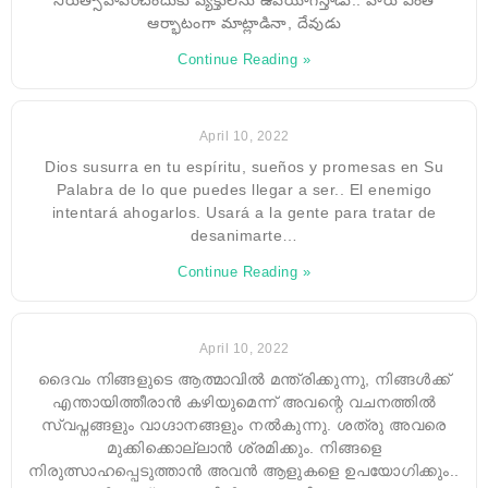
ఆర్భాటంగా మాట్లాడినా, దేవుడు
Continue Reading »
April 10, 2022
Dios susurra en tu espíritu, sueños y promesas en Su
Palabra de lo que puedes llegar a ser.. El enemigo
intentará ahogarlos. Usará a la gente para tratar de
desanimarte…
Continue Reading »
April 10, 2022
ദൈവം നിങ്ങളുടെ ആത്മാവിൽ മന്ത്രിക്കുന്നു, നിങ്ങൾക്ക്
എന്തായിത്തീരാൻ കഴിയുമെന്ന് അവന്റെ വചനത്തിൽ
സ്വപ്നങ്ങളും വാഗ്ദാനങ്ങളും നൽകുന്നു. ശത്രു അവരെ
മുക്കിക്കൊല്ലാൻ ശ്രമിക്കും. നിങ്ങളെ
നിരുത്സാഹപ്പെടുത്താൻ അവൻ ആളുകളെ ഉപയോഗിക്കും..