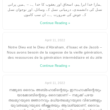
ہمارا خدا ابراہیم، اسحاق اور یعقوب کا خدا ہے – ہمیں پرانی
نسل کی دانشمندی، درمیانی نسل کے وسائل، اور نوجوان نسل
کے جوش کی ضرورت ہے، ان سب کاموں
Continue Reading »
April 11, 2022
Notre Dieu est le Dieu d’Abraham, d’Isaac et de Jacob –
Nous avons besoin de la sagesse de la vieille génération,
des ressources de la génération intermédiaire et du zèle
Continue Reading »
April 11, 2022
നമ്മുടെ ദൈവം അബ്രഹാമിന്റെയും ഇസഹാക്കിന്റെയും
യാക്കോബിന്റെയും ദൈവമാണ് – നമുക്ക് പഴയ
തലമുറയുടെ ജ്ഞാനവും മധ്യതലമുറയുടെ വിഭവങ്ങളും
യുവതലമുറയുടെ തീക്ഷ്ണതയും ആവശ്യമാണ്, ദൈവം