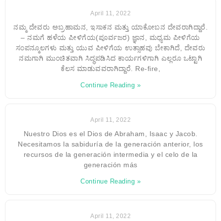
April 11, 2022
ನಮ್ಮ ದೇವರು ಅಬ್ರಹಾಮನ, ಇಸಾಕನ ಮತ್ತು ಯಾಕೋಬನ ದೇವರಾಗಿದ್ದಾರೆ.
– ನಮಗೆ ಹಳೆಯ ಪೀಳಿಗೆಯ(ಪೂರ್ವಜರ) ಜ್ಞಾನ, ಮಧ್ಯಮ ಪೀಳಿಗೆಯ
ಸಂಪನ್ಮೂಲಗಳು ಮತ್ತು ಯುವ ಪೀಳಿಗೆಯ ಉತ್ಸಾಹವು ಬೇಕಾಗಿದೆ, ದೇವರು
ನಮಗಾಗಿ ಮುಂಚಿತವಾಗಿ ಸಿದ್ಧಪಡಿಸಿದ ಕಾರ್ಯಗಳಿಗಾಗಿ ಎಲ್ಲರೂ ಒಟ್ಟಾಗಿ
ಕೆಲಸ ಮಾಡುವವರಾಗಿದ್ದಾರೆ. Re-fire,
Continue Reading »
April 11, 2022
Nuestro Dios es el Dios de Abraham, Isaac y Jacob.
Necesitamos la sabiduría de la generación anterior, los
recursos de la generación intermedia y el celo de la
generación más
Continue Reading »
April 11, 2022