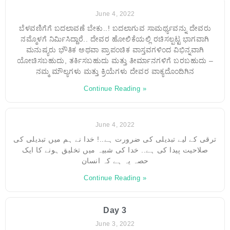
June 4, 2022
ಬೆಳವಣಿಗೆಗೆ ಬದಲಾವಣೆ ಬೇಕು..! ಬದಲಾಗುವ ಸಾಮರ್ಥ್ಯವನ್ನು ದೇವರು
ನಮ್ಮೊಳಗೆ ನಿರ್ಮಿಸಿದ್ದಾರೆ.. ದೇವರ ಹೋಲಿಕೆಯಲ್ಲಿ ರಚಿಸಲ್ಪಟ್ಟ ಭಾಗವಾಗಿ
ಮನುಷ್ಯರು ಭೌತಿಕ ಅಥವಾ ಪ್ರಾಪಂಚಿಕ ವಾಸ್ತವಗಳಿಂದ ವಿಭಿನ್ನವಾಗಿ
ಯೋಚಿಸಬಹುದು, ತರ್ಕಿಸಬಹುದು ಮತ್ತು ತೀರ್ಮಾನಗಳಿಗೆ ಬರಬಹುದು –
ನಮ್ಮ ಮೌಲ್ಯಗಳು ಮತ್ತು ಕ್ರಿಯೆಗಳು ದೇವರ ವಾಕ್ಯದೊಂದಿಗಿನ
Continue Reading »
June 4, 2022
ترقی کے لیے تبدیلی کی ضرورت ہے..! خدا نے ہم میں تبدیلی کی
صلاحیت پیدا کی ہے.. خدا کی شبیہ میں تخلیق ہونے کا ایک
حصہ یہ ہے کہ انسان
Continue Reading »
Day 3
June 3, 2022