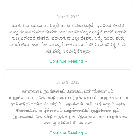
June 3, 2022
ಋತುಗಳು ಮಾರ್ಪಾಡಾಗುತ್ತವೆ ಹಾಗು ಬದಲಾಗುತ್ತವೆ, ಇದರಿಂದ ಜೀವನ
ಮತ್ತು ಜೀವನದ ಸಂದರ್ಭಗಳು ಬದಲಾವಣೆಗಳನ್ನು ತರುತ್ತವೆ ಆದರೆ ಒಳ್ಳೆಯ
ಸುದ್ದಿ ಏನೆಂದರೆ ದೇವರು ಬದಲಾಗುವುದಿಲ್ಲ! ದೇವರು ನಿನ್ನೆ, ಇಂದು ಮತ್ತು
ಎಂದೆಂದಿಗೂ ಹಾಗೆಯೇ ಇರುತ್ತಾರೆ. ಆತನು ಎಂದೆಂದಿಗೂ ನಂಬಿಗಸ್ಥ..!! ಈ
ಸತ್ಯವನ್ನು ನೆನಪಿಟ್ಟುಕೊಳ್ಳಲು
Continue Reading »
June 3, 2022
வானிலை பருவங்களைப் போலவே, மாற்றங்களையும்
மாற்றங்களையும் கொண்டு வரும் மாற்றங்களையும் மாற்றங்களையும்
நாம் எதிர்கொள்ள வேண்டும். பருவங்கள் மாறி மாறி மாறும் அதே
வேளையில், வாழ்க்கையும் வாழ்க்கையின் சூழ்நிலைகளும்
மாற்றங்களைக் கொண்டு வருகின்றன, ஆனால் கடவுள் மாறவில்லை
என்பது நற்செய்தி! கடவுள்
Continue Reading »