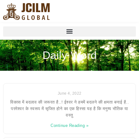
Daily Word
June 4, 2022
विकास में बदलाव की जरूरत है..! ईश्वर ने हममें बदलने की क्षमता बनाई है..
परमेश्वर के स्वरूप में सृजित होने का एक हिस्सा यह है कि मनुष्य भौतिक या
वस्तु
Continue Reading »