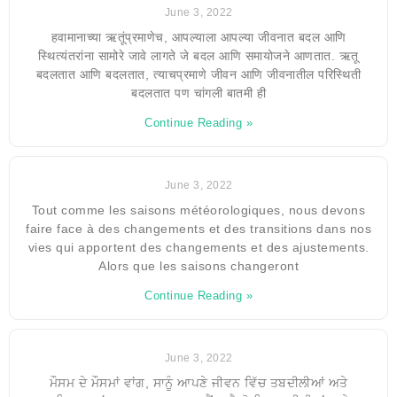
June 3, 2022
हवामानाच्या ऋतूंप्रमाणेच, आपल्याला आपल्या जीवनात बदल आणि
स्थित्यंतरांना सामोरे जावे लागते जे बदल आणि समायोजने आणतात. ऋतू
बदलतात आणि बदलतात, त्याचप्रमाणे जीवन आणि जीवनातील परिस्थिती
बदलतात पण चांगली बातमी ही
Continue Reading »
June 3, 2022
Tout comme les saisons météorologiques, nous devons
faire face à des changements et des transitions dans nos
vies qui apportent des changements et des ajustements.
Alors que les saisons changeront
Continue Reading »
June 3, 2022
ਮੌਸਮ ਦੇ ਮੌਸਮਾਂ ਵਾਂਗ, ਸਾਨੂੰ ਆਪਣੇ ਜੀਵਨ ਵਿੱਚ ਤਬਦੀਲੀਆਂ ਅਤੇ