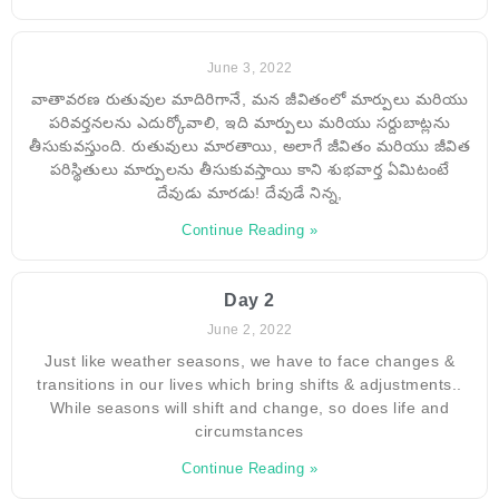
June 3, 2022
వాతావరణ రుతువుల మాదిరిగానే, మన జీవితంలో మార్పులు మరియు
పరివర్తనలను ఎదుర్కోవాలి, ఇది మార్పులు మరియు సర్దుబాట్లను
తీసుకువస్తుంది. రుతువులు మారతాయి, అలాగే జీవితం మరియు జీవిత
పరిస్థితులు మార్పులను తీసుకువస్తాయి కాని శుభవార్త ఏమిటంటే
దేవుడు మారడు! దేవుడే నిన్న,
Continue Reading »
Day 2
June 2, 2022
Just like weather seasons, we have to face changes &
transitions in our lives which bring shifts & adjustments..
While seasons will shift and change, so does life and
circumstances
Continue Reading »