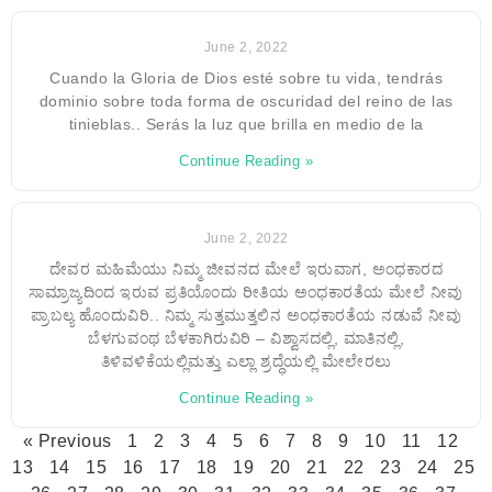
June 2, 2022
Cuando la Gloria de Dios esté sobre tu vida, tendrás
dominio sobre toda forma de oscuridad del reino de las
tinieblas.. Serás la luz que brilla en medio de la
Continue Reading »
June 2, 2022
ದೇವರ ಮಹಿಮೆಯು ನಿಮ್ಮ ಜೀವನದ ಮೇಲೆ ಇರುವಾಗ, ಅಂಧಕಾರದ
ಸಾಮ್ರಾಜ್ಯದಿಂದ ಇರುವ ಪ್ರತಿಯೊಂದು ರೀತಿಯ ಅಂಧಕಾರತೆಯ ಮೇಲೆ ನೀವು
ಪ್ರಾಬಲ್ಯ ಹೊಂದುವಿರಿ.. ನಿಮ್ಮ ಸುತ್ತಮುತ್ತಲಿನ ಅಂಧಕಾರತೆಯ ನಡುವೆ ನೀವು
ಬೆಳಗುವಂಥ ಬೆಳಕಾಗಿರುವಿರಿ – ವಿಶ್ವಾಸದಲ್ಲಿ, ಮಾತಿನಲ್ಲಿ,
ತಿಳಿವಳಿಕೆಯಲ್ಲಿಮತ್ತು ಎಲ್ಲಾ ಶ್ರದ್ಧೆಯಲ್ಲಿ ಮೇಲೇರಲು
Continue Reading »
« Previous
1
2
3
4
5
6
7
8
9
10
11
12
13
14
15
16
17
18
19
20
21
22
23
24
25