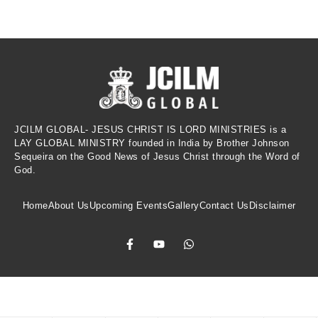
JCILM GLOBAL- JESUS CHRIST IS LORD MINISTRIES is a
LAY GLOBAL MINISTRY founded in India by Brother Johnson
Sequeira on the Good News of Jesus Christ through the Word of
God.
Home
About Us
Upcoming Events
Gallery
Contact Us
Disclaimer