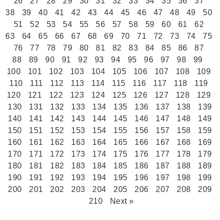
26
27
28
29
30
31
32
33
34
35
36
37
38
39
40
41
42
43
44
45
46
47
48
49
50
51
52
53
54
55
56
57
58
59
60
61
62
63
64
65
66
67
68
69
70
71
72
73
74
75
76
77
78
79
80
81
82
83
84
85
86
87
88
89
90
91
92
93
94
95
96
97
98
99
100
101
102
103
104
105
106
107
108
109
110
111
112
113
114
115
116
117
118
119
120
121
122
123
124
125
126
127
128
129
130
131
132
133
134
135
136
137
138
139
140
141
142
143
144
145
146
147
148
149
150
151
152
153
154
155
156
157
158
159
160
161
162
163
164
165
166
167
168
169
170
171
172
173
174
175
176
177
178
179
180
181
182
183
184
185
186
187
188
189
190
191
192
193
194
195
196
197
198
199
200
201
202
203
204
205
206
207
208
209
210
Next »