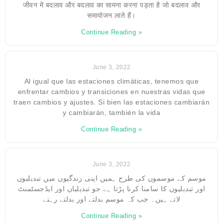
जीवन में बदलाव और बदलाव का सामना करना पड़ता है जो बदलाव और
समायोजन लाते हैं।
Continue Reading »
June 3, 2022
Al igual que las estaciones climáticas, tenemos que
enfrentar cambios y transiciones en nuestras vidas que
traen cambios y ajustes. Si bien las estaciones cambiarán
y cambiarán, también la vida
Continue Reading »
June 3, 2022
موسم کے موسموں کی طرح ہمیں اپنی زندگیوں میں تبدیلیوں
اور تبدیلیوں کا سامنا کرنا پڑتا ہے جو تبدیلیاں اور ایڈجسٹمنٹ
لاتے ہیں۔ جب کہ موسم بدلتے اور بدلتے رہتے
Continue Reading »