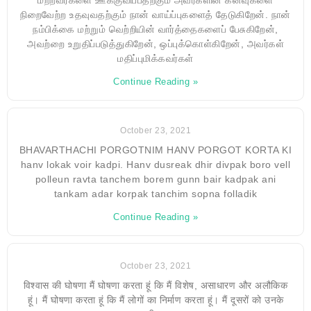
நிறைவேற்ற உதவுவதற்கும் நான் வாய்ப்புகளைத் தேடுகிறேன். நான்
நம்பிக்கை மற்றும் வெற்றியின் வார்த்தைகளைப் பேசுகிறேன்,
அவற்றை உறுதிப்படுத்துகிறேன், ஒப்புக்கொள்கிறேன், அவர்கள்
மதிப்புமிக்கவர்கள்
Continue Reading »
October 23, 2021
BHAVARTHACHI PORGOTNIM HANV PORGOT KORTA KI
hanv lokak voir kadpi. Hanv dusreak dhir divpak boro vell
polleun ravta tanchem borem gunn bair kadpak ani
tankam adar korpak tanchim sopna folladik
Continue Reading »
October 23, 2021
विश्वास की घोषणा मैं घोषणा करता हूं कि मैं विशेष, असाधारण और अलौकिक
हूं। मैं घोषणा करता हूं कि मैं लोगों का निर्माण करता हूं। मैं दूसरों को उनके