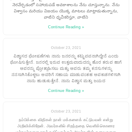
నెరవేర్చడంలో సహాయపడే అవకాశాలను నేను చూస్తున్నాను. నేను
విశ్వాసం మరియు విజయం యొక్క మాటలు మాట్లాడుతున్నాను,
వాటిని ధృవీకరిస్తూ, వాటిని
Continue Reading »
October 23, 2021
ವಿಶ್ವಾಸದ ಘೋಷಣೆಗಳು ನಾನು ಜನರನ್ನು ಕಟ್ಟುವವನಾಗಿದ್ದೇನೆ ಎಂದು
ಘೋಷಿಸುತ್ತೇನೆ. ಜನರಲ್ಲಿ ಇರುವ ಉತ್ತಮವಾದುದನ್ನು ಹೊರ ತರುವ ಹಾಗೆ
ಅವರನ್ನು ಪ್ರೋತ್ಸಾಹಿಸಲು ಮತ್ತು ಅವರು ತಮ್ಮ ಕನಸುಗಳನ್ನು
ನನಸಾಗಿಸಿಕೊಳ್ಳಲು ಅವರಿಗೆ ಸಹಾಯ ಮಾಡುವಂತಹ ಅವಕಾಶಗಳಿಗಾಗಿ
ನಾನು ಹುಡುಕುತ್ತೇನೆ. ನಾನು ವಿಶ್ವಾಸ ಮತ್ತು ಜಯದ
Continue Reading »
October 23, 2021
நம்பிக்கை விதிகள் நான் மக்களைக் கட்டுபவன் என்று
அறிவிக்கிறேன். அவர்களில் சிறந்ததை வெளிக்கொணர
மற்றவர்களை ஊக்குவிப்பதற்கும் அவர்களின் கனவுகளை